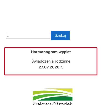
Ważna informacja
bezpieczeństwa
→
Search
Szukaj
for:
Harmonogram wypłat
Świadczenia rodzinne
27.07.2026 r.