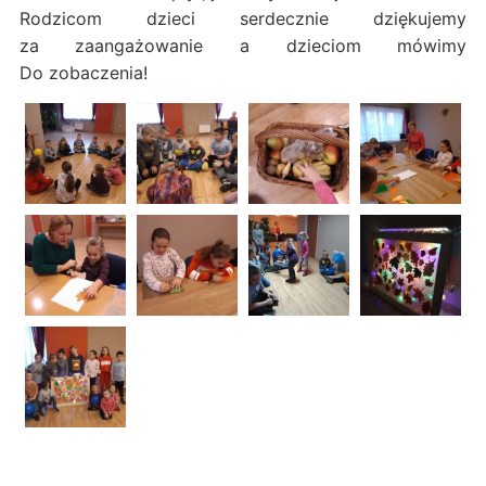
Rodzicom dzieci serdecznie dziękujemy
za zaangażowanie a dzieciom mówimy
Do zobaczenia!
←
Posiadacze KDR!
Na straży swojego